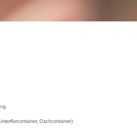
ung
Unterflurcontainer, Dachcontainer)