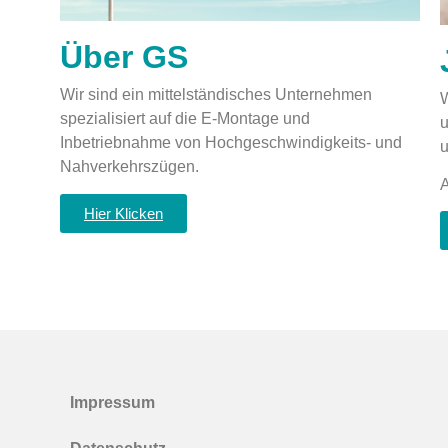
Über GS
Wir sind ein mittelständisches Unternehmen
W
spezialisiert auf die E-Montage und
u
Inbetriebnahme von Hochgeschwindigkeits- und
u
Nahverkehrszügen.
A
Hier Klicken
Impressum