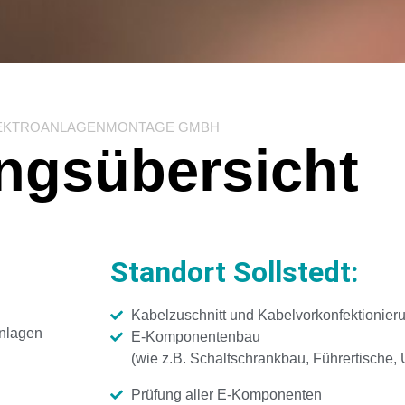
EKTROANLAGENMONTAGE GMBH
ngsübersicht
Standort Sollstedt:
Kabelzuschnitt und Kabelvorkonfektionier
anlagen
E-Komponentenbau
(wie z.B. Schaltschrankbau, Führertische, 
Prüfung aller E-Komponenten