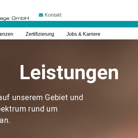
Kontakt
renzen
Zertifizierung
Jobs & Karriere
Leistungen
 auf unserem Gebiet und
spektrum rund um
an.