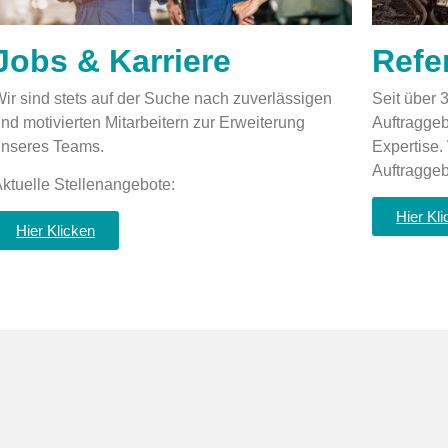
Jobs & Karriere
Refe
ir sind stets auf der Suche nach zuverlässigen
Seit über 
nd motivierten Mitarbeitern zur Erweiterung
Auftragge
nseres Teams.
Expertise.
Auftraggeb
ktuelle Stellenangebote:
Hier Kl
Hier Klicken