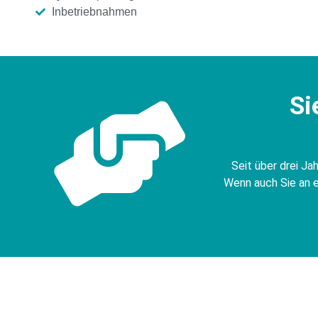
Inbetriebnahmen
Si
Seit über drei J
Wenn auch Sie an e