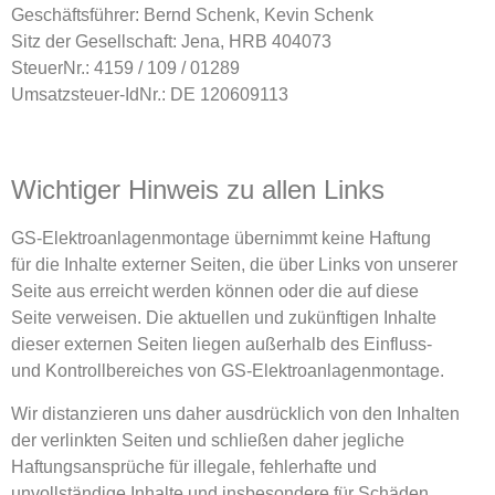
Geschäftsführer: Bernd Schenk, Kevin Schenk
Sitz der Gesellschaft: Jena, HRB 404073
SteuerNr.: 4159 / 109 / 01289
Umsatzsteuer-IdNr.: DE 120609113
Wichtiger Hinweis zu allen Links
GS-Elektroanlagenmontage übernimmt keine Haftung
für die Inhalte externer Seiten, die über Links von unserer
Seite aus erreicht werden können oder die auf diese
Seite verweisen. Die aktuellen und zukünftigen Inhalte
dieser externen Seiten liegen außerhalb des Einfluss-
und Kontrollbereiches von GS-Elektroanlagenmontage.
Wir distanzieren uns daher ausdrücklich von den Inhalten
der verlinkten Seiten und schließen daher jegliche
Haftungsansprüche für illegale, fehlerhafte und
unvollständige Inhalte und insbesondere für Schäden,