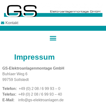
Kontakt
Impressum
GS-Elektroanlagenmontage GmbH
Buhlaer Weg 6
99759 Sollstedt
Telefon:
+49 (0) 2 08 / 6 99 93 – 0
Telefax:
+49 (0) 2 08 / 6 99 93 – 40
E-Mail:
info@gs-elektroanlagen.de