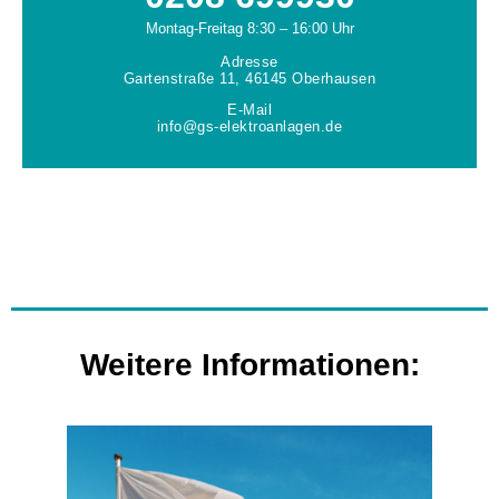
Montag-Freitag 8:30 – 16:00 Uhr
Adresse
Gartenstraße 11, 46145 Oberhausen
E-Mail
info@gs-elektroanlagen.de
Weitere Informationen: