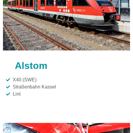
Alstom
X40 (SWE)
Straßenbahn Kassel
Lint