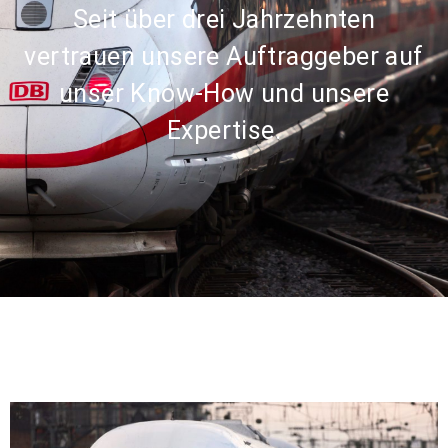
Seit über drei Jahrzehnten
vertrauen unsere Auftraggeber auf
unser Know-How und unsere
Expertise.